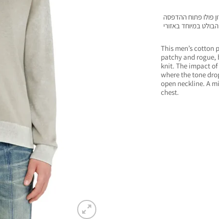
ון פולו פתוח ההדפסה
הבולט במיוחד באזורי
This men’s cotton p
patchy and rogue, b
knit. The impact of
where the tone drops
open neckline. A m
chest.