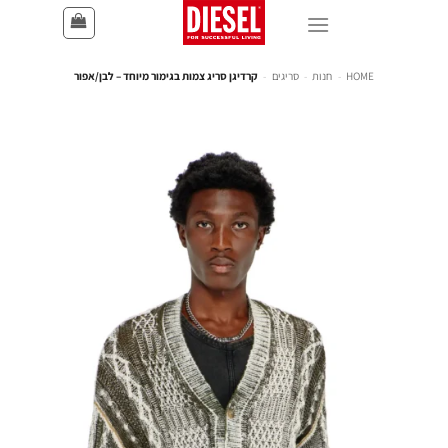
HOME
-
חנות
-
סריגים
-
קרדיגן סריג צמות בגימור מיוחד – לבן/אפור