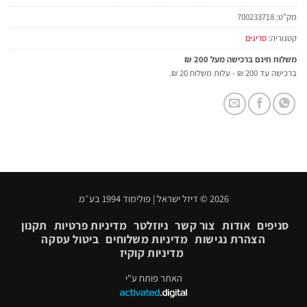
מק"ט:
700233718
קטגוריה:
סריגים
משלוח חינם ברכישה מעל 200 ₪
ברכישה עד 200 ₪ - עלות משלוח 20 ₪.
2026 © דיזל ישראל | פולימוד 1994 בע״מ
סניפים
אודות
צור קשר
ניוזלטר
מדיניות פרטיות
תקנון
הצהרת נגישות
מדיניות משלוחים
ביטול עסקה
מדיניות קוקיז
האתר פותח ע"י