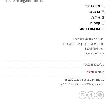
from 100% organic cotton.
מידע נוסף
הרכב בד
מידות
קיימות
הוראות כביסה
יבואן: פולימוד (1994) בע"מ
כתובת יבואן: דרך בן צבי 84 תל אביב
ח.פ.: 512037508
ארץ ייצור: איטליה
מק"ט:
700233550
קטגוריה:
סריגים
משלוח חינם ברכישה מעל 200 ₪
ברכישה עד 200 ₪ - עלות משלוח 20 ₪.