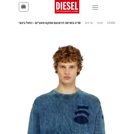
HOME
-
חנות
-
סריגים
-
סריג במראה דנים עם אפקט פאצ'ים – כחול בינוני