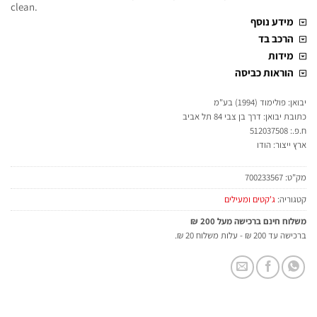
clean.
מידע נוסף
הרכב בד
מידות
הוראות כביסה
יבואן: פולימוד (1994) בע"מ
כתובת יבואן: דרך בן צבי 84 תל אביב
ח.פ.: 512037508
ארץ ייצור: הודו
מק"ט:
700233567
קטגוריה:
ג'קטים ומעילים
משלוח חינם ברכישה מעל 200 ₪
ברכישה עד 200 ₪ - עלות משלוח 20 ₪.