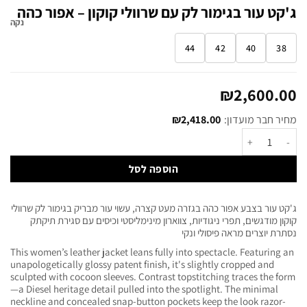
ג'קט עור בגימור לק עם שרוולי קוקון – אפור כהה
נקה
44
42
40
38
₪
2,600.00
מחיר חבר מועדון:
2,418.00
₪
הוספה לסל
ג'קט עור בצבע אפור כהה בגזרה מעט קצרה, עשוי עור מבריק בגימור לק שרוולי
קוקון מודגשים, תפרי ניגודיות, צווארון מינימליסטי וכיסים עם סגירת תיקתק
נסתרת יוצרים מראה פיסולי ונקי
This women’s leather jacket leans fully into spectacle. Featuring an
unapologetically glossy patent finish, it's slightly cropped and
sculpted with cocoon sleeves. Contrast topstitching traces the form
—a Diesel heritage detail pulled into the spotlight. The minimal
neckline and concealed snap-button pockets keep the look razor-