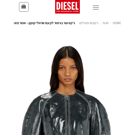
HOME
-
חנות
-
ג'קטים ומעילים
-
ג'קט עור בגימור לק עם שרוולי קוקון – אפור כהה