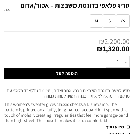
סריג פלאפי בדוגמת משבצות – אפור/אדום
נקה
M
S
XS
₪
2,200.00
₪
1,320.00
הוספה לסל
סריג לנשים בדוגמת משבצות בצבע אפור ואדום, עשוי אריג ז׳קארד פלאפי עם
מרקם רך ומראה לא אחיד, בגזרה רפויה לנוחות גבוהה
This women’s sweater gives classic checks a DIY revamp. The
pattern is printed on a fluffy, long-haired jacquard knit spun with a
touch of mohair, creating irregularities that feel more garage-band
than high-street. The loose fit makes it extra comfortable.
מידע נוסף
הרכב בד