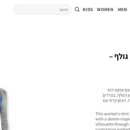
KIDS
WOMEN
MEN
גולף –
 עם אפקט דהוי
ן הגולף, בצדדים
. רוכסן קדמי עם
This women’s mini d
with a denim-inspi
silhouette through 
contrasting knitted