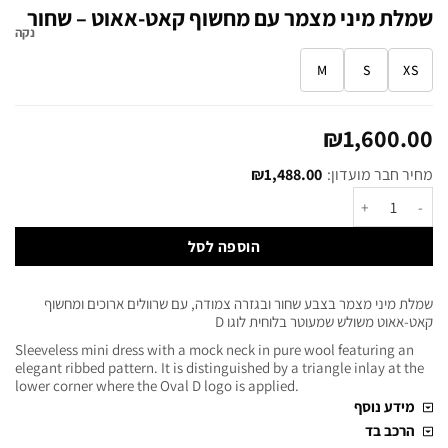
שמלת מיני מצמר עם מחשוף קאט-אאוט – שחור
נקה
M
S
XS
₪
1,600.00
מחיר חבר מועדון:
1,488.00
₪
הוספה לסל
שמלת מיני מצמר בצבע שחור ובגזרה צמודה, עם שרוולים ארוכים ומחשוף
קאט-אאוט משולש שמעוטר בלוחית לוגו D
Sleeveless mini dress with a mock neck in pure wool featuring an
elegant ribbed pattern. It is distinguished by a triangle inlay at the
lower corner where the Oval D logo is applied.
מידע נוסף
הרכב בד