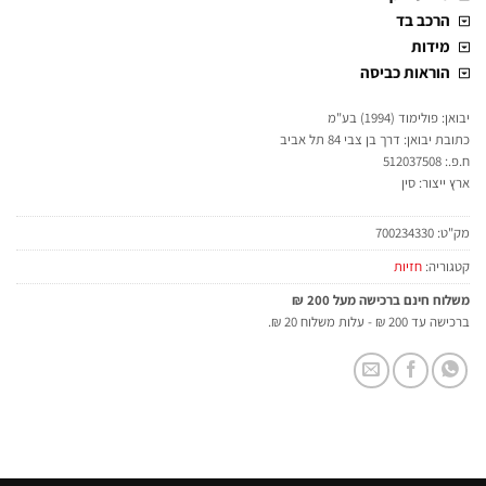
הרכב בד
מידות
הוראות כביסה
יבואן: פולימוד (1994) בע"מ
כתובת יבואן: דרך בן צבי 84 תל אביב
ח.פ.: 512037508
ארץ ייצור: סין
מק"ט:
700234330
קטגוריה:
חזיות
משלוח חינם ברכישה מעל 200 ₪
ברכישה עד 200 ₪ - עלות משלוח 20 ₪.