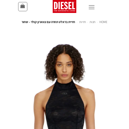
HOME
-
חנות
-
חזיות
-
חזיית בראלט תחרה עם צווארון קולר – שחור