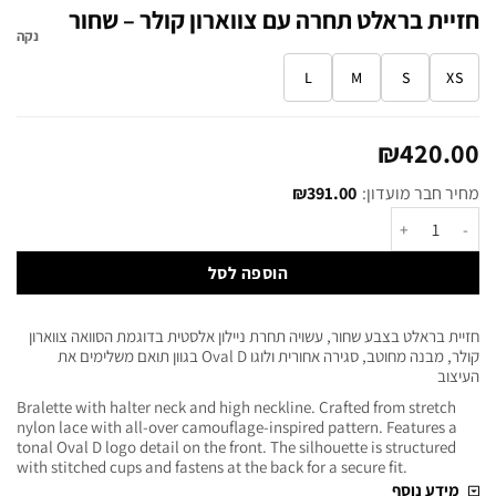
חזיית בראלט תחרה עם צווארון קולר – שחור
נקה
L
M
S
XS
₪
420.00
מחיר חבר מועדון:
391.00
₪
הוספה לסל
חזיית בראלט בצבע שחור, עשויה תחרת ניילון אלסטית בדוגמת הסוואה צווארון
קולר, מבנה מחוטב, סגירה אחורית ולוגו Oval D בגוון תואם משלימים את
העיצוב
Bralette with halter neck and high neckline. Crafted from stretch
nylon lace with all-over camouflage-inspired pattern. Features a
tonal Oval D logo detail on the front. The silhouette is structured
with stitched cups and fastens at the back for a secure fit.
מידע נוסף