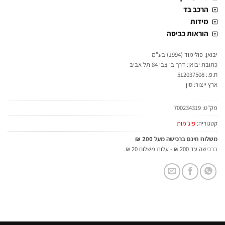
הרכב בד
מידות
הוראות כביסה
יבואן: פולימוד (1994) בע"מ
כתובת יבואן: דרך בן צבי 84 תל אביב
ח.פ.: 512037508
ארץ ייצור: סין
מק"ט:
700234319
קטגוריה:
פיג'מות
משלוח חינם ברכישה מעל 200 ₪
ברכישה עד 200 ₪ - עלות משלוח 20 ₪.