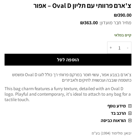
צ'ארם פרוותי עם תליון Oval D – אפור
₪
390.00
מחיר חבר מועדון:
363.00
₪
קיים במלאי
הוספה לסל
צ'ארם בצבע אפור, עשוי חומר במרקם פרוותי רך כולל לוגו Oval D ומשמש
כתוספת שובבה ועכשווית לתיקים ולאביזרים
This bag charm features a furry texture, detailed with an Oval D
logo. Playful and contemporary, it's ideal to attach to any bag for a
tactile touch.
מידע נוסף
הרכב בד
הוראות כביסה
יבואן: פולימוד (1994) בע"מ