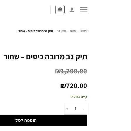
HOME
-
חנות
-
תיקי גב
-
תיק גב מרובה כיסים – שחור
תיק גב מרובה כיסים – שחור
₪
1,200.00
₪
720.00
קיים במלאי
הוספה לסל