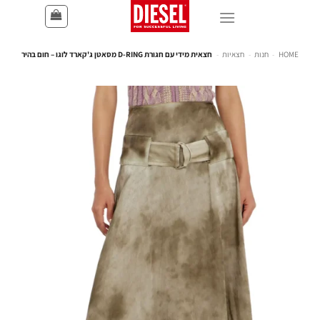
HOME
-
חנות
-
חצאיות
-
חצאית מידי עם חגורת D-RING מסאטן ג'קארד לוגו – חום בהיר