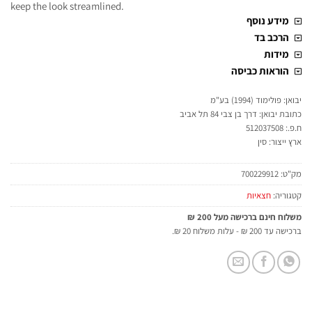
keep the look streamlined.
מידע נוסף
הרכב בד
מידות
הוראות כביסה
יבואן: פולימוד (1994) בע"מ
כתובת יבואן: דרך בן צבי 84 תל אביב
ח.פ.: 512037508
ארץ ייצור: סין
מק"ט:
700229912
קטגוריה:
חצאיות
משלוח חינם ברכישה מעל 200 ₪
ברכישה עד 200 ₪ - עלות משלוח 20 ₪.