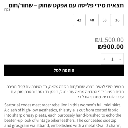
חצאית מידי פליסה עם אפקט שחוק – שחור/חום
נקה
42
40
38
36
₪
1,500.00
₪
900.00
הוספה לסל
חצאית מידי לנשים בצבע שחור/חום בגזרה מלאה, בד מצופה עם קפלי תפירה
חדים בגימור ידני המדמה מראה עור וינטג', רוכסן צד נסתר וחגורת מותן עם
עיטור לוגו דיזל מתכתי אובל די
Sartorial codes meet racer rebellion in this women's full midi skirt.
A clash of high-low aesthetics, this style is cut from coated fabric
into sharp dressy pleats, each purposely hand-brushed to echo the
beaten-up look of vintage biker leathers. The concealed side zip
and grosgrain waistband, embellished with a metal Oval D charm,