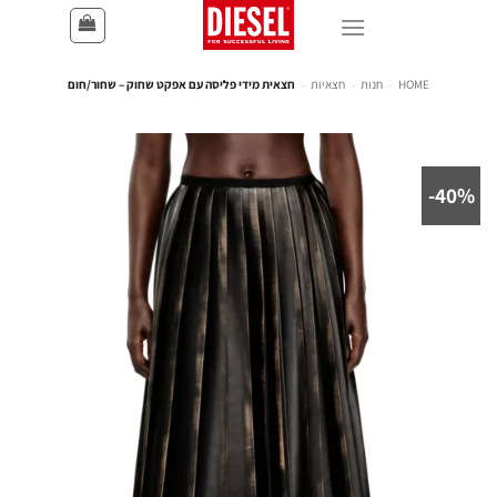
HOME
-
חנות
-
חצאיות
-
חצאית מידי פליסה עם אפקט שחוק – שחור/חום
40%-