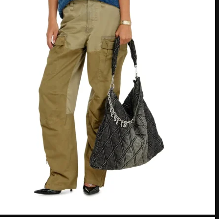
American Express