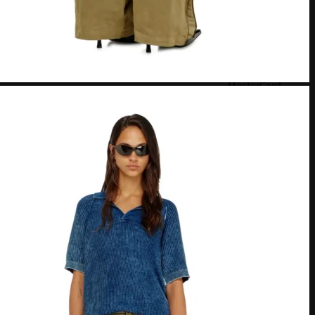
MasterCard