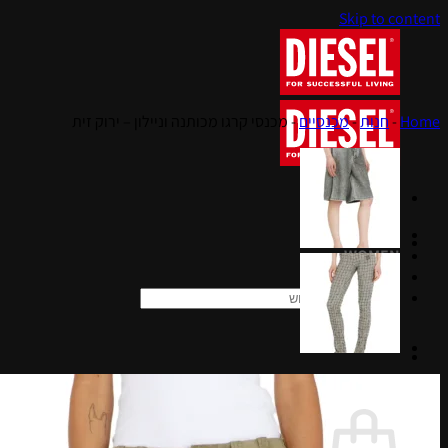
Skip to content
Home
-
חנות
-
מכנסיים
-
מכנסי קרגו מכותנה וניילון – ירוק זית
MEN
WOMEN
KIDS
חיפוש עבור:
סל קניות