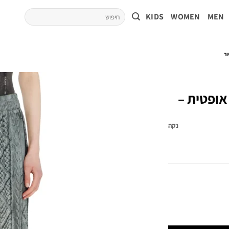
KIDS
WOMEN
MEN
ור
אופטית –
נקה