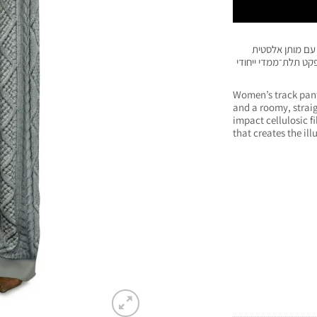
 עם מותן אלסטית
קט תלת־ממדי ייחודי
Women’s track pants
and a roomy, straig
impact cellulosic f
that creates the ill