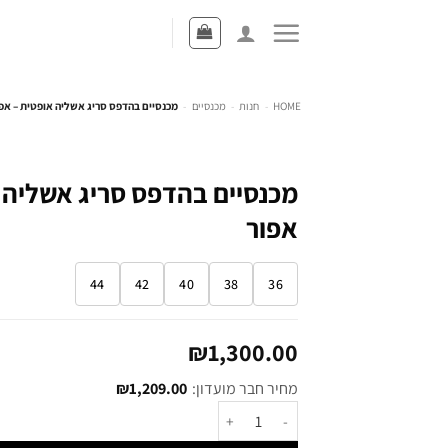
HOME
-
חנות
-
מכנסיים
-
מכנסיים בהדפס סריג אשליה אופטית – אפ
מכנסיים בהדפס סריג אשליה 
אפור
44
42
40
38
36
₪
1,300.00
מחיר חבר מועדון:
1,209.00
₪