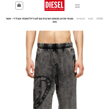
HOME
-
חנות
-
מכנסיים
-
מכנסי טרנינג מכותנה אורגנית עם לוגו דיזל מתכתי אובל די – אפור
כהה