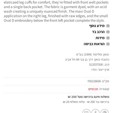
elaticaed leg cuffs for comfort, they're fitted with front welt pockets
and a single back pocket. The fabric is garment dyed, with an acid
wash creating a uniquely nuanced finish. The maxi Oval D
application on the right leg, finished with raw edges, and the small
Oval D embroidery below the front left pocket complete the style.
מידע נוסף
הרכב בד
מידות
הוראות כביסה
יבואן: פולימוד (1994) בע"מ
כתובת יבואן: דרך בן צבי 84 תל אביב
ח.פ.: 512037508
ארץ ייצור: הודו
מק"ט:
700228606
קטגוריה:
מכנסיים
משלוח חינם ברכישה מעל 200 ₪
ברכישה עד 200 ₪ - עלות משלוח 20 ₪.