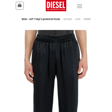
HOME
-
חנות
-
מכנסיים
-
מכנסיים מסאטן ג'קארד לוגו – שחור