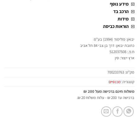
מידע נוסף
הרכב בד
מידות
הוראות כביסה
יבואן: פולימוד (1994) בע"מ
כתובת יבואן: דרך בן צבי 84 תל אביב
ח.פ.: 512037508
ארץ ייצור: סין
מק"ט:
700233763
קטגוריה:
מכנסיים
משלוח חינם ברכישה מעל 200 ₪
ברכישה עד 200 ₪ - עלות משלוח 20 ₪.