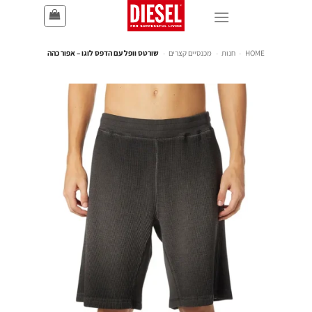
HOME
-
חנות
-
מכנסיים קצרים
-
שורטס וופל עם הדפס לוגו – אפור כהה