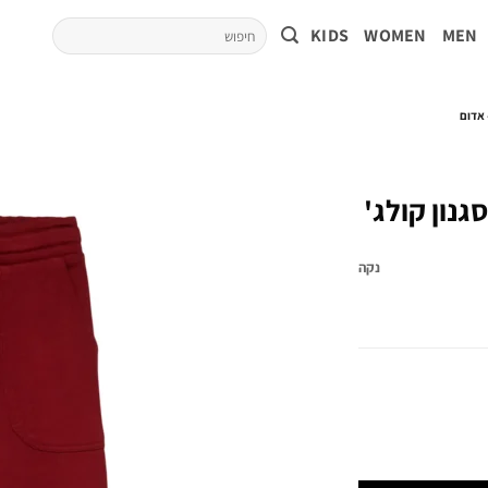
KIDS
WOMEN
MEN
 אדום
גנון קולג'
נקה