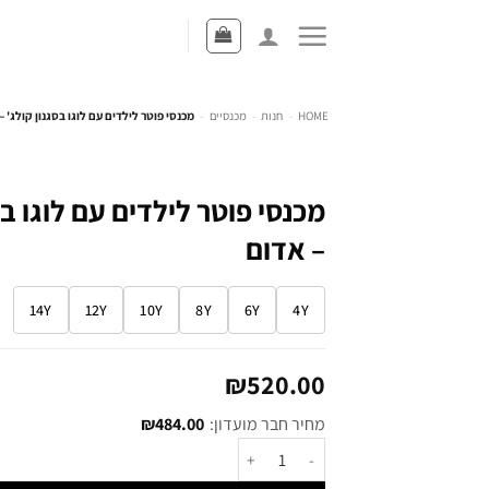
HOME
-
חנות
-
מכנסיים
-
מכנסי פוטר לילדים עם לוגו בסגנון קולג' –
מכנסי פוטר לילדים עם לוגו בס
– אדום
14Y
12Y
10Y
8Y
6Y
4Y
₪
520.00
מחיר חבר מועדון:
484.00
₪