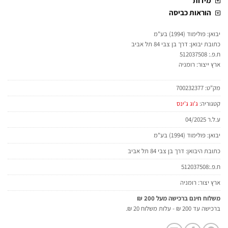
מידות
הוראות כביסה
יבואן: פולימוד (1994) בע"מ
כתובת יבואן: דרך בן צבי 84 תל אביב
ח.פ.: 512037508
ארץ ייצור: רומניה
מק"ט:
700232377
קטגוריה:
ג'וג ג'ינס
ע.ל.ר 04/2025
יבואן: פולימוד (1994) בע"מ
כתובת היבואן: דרך בן צבי 84 תל אביב
ח.פ.:512037508
ארץ יצור: רומניה
משלוח חינם ברכישה מעל 200 ₪
ברכישה עד 200 ₪ - עלות משלוח 20 ₪.