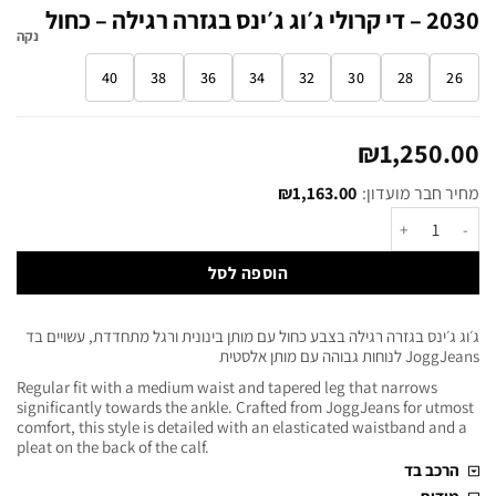
2030 – די קרולי ג׳וג ג׳ינס בגזרה רגילה – כחול
נקה
40
38
36
34
32
30
28
26
₪
1,250.00
מחיר חבר מועדון:
1,163.00
₪
הוספה לסל
ג׳וג ג׳ינס בגזרה רגילה בצבע כחול עם מותן בינונית ורגל מתחדדת, עשויים בד
JoggJeans לנוחות גבוהה עם מותן אלסטית
Regular fit with a medium waist and tapered leg that narrows
significantly towards the ankle. Crafted from JoggJeans for utmost
comfort, this style is detailed with an elasticated waistband and a
pleat on the back of the calf.
הרכב בד