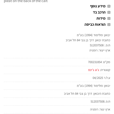
pleat on the back of the calf.
מידע נוסף
הרכב בד
מידות
הוראות כביסה
יבואן: פולימוד (1994) בע"מ
כתובת יבואן: דרך בן צבי 84 תל אביב
ח.פ.: 512037508
ארץ ייצור: רומניה
מק"ט:
700231854
קטגוריה:
ג'וג ג'ינס
ע.ל.ר 04/2025
יבואן: פולימוד (1994) בע"מ
כתובת היבואן: דרך בן צבי 84 תל אביב
ח.פ.:512037508
ארץ יצור: רומניה