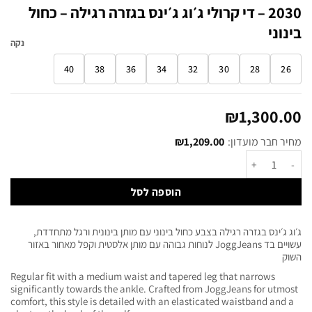
2030 – די קרולי ג׳וג ג׳ינס בגזרה רגילה – כחול
בינוני
נקה
40
38
36
34
32
30
28
26
₪
1,300.00
מחיר חבר מועדון:
1,209.00
₪
הוספה לסל
ג׳וג ג׳ינס בגזרה רגילה בצבע כחול בינוני עם מותן בינונית ורגל מתחדדת,
עשויים בד JoggJeans לנוחות גבוהה עם מותן אלסטית וקפל מאחור באזור
השוק
Regular fit with a medium waist and tapered leg that narrows
significantly towards the ankle. Crafted from JoggJeans for utmost
comfort, this style is detailed with an elasticated waistband and a