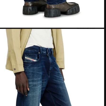
MasterCard