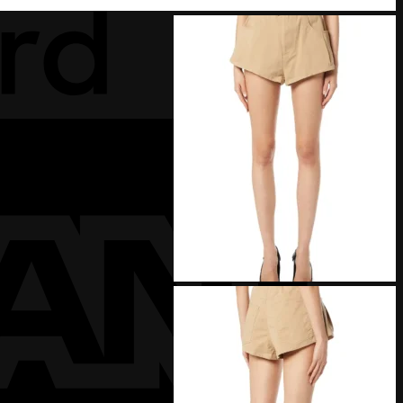
MasterCard