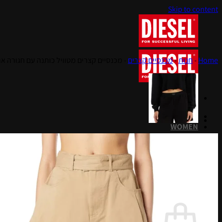
Skip to content
Home
-
חנות
-
מכנסיים קצרים
-
מכנסיים קצרים מטוויל כותנה עם חגורה אר
MEN
WOMEN
KIDS
חיפוש עבור:
סל קניות