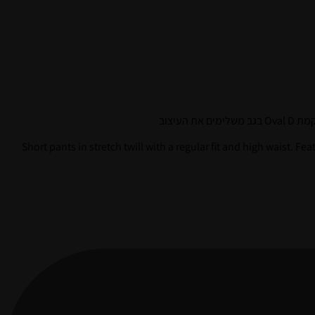
עיצוב
Short pants in stretch twill with a regular fit and high waist. F