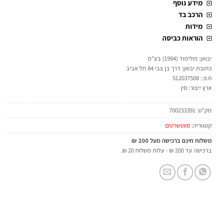
מידע נוסף
הרכב בד
מידות
הוראות כביסה
יבואן: פולימוד (1994) בע"מ
כתובת יבואן: דרך בן צבי 84 תל אביב
ח.פ.: 512037508
ארץ ייצור: סין
מק"ט:
700233391
קטגוריה:
סווטשרטים
משלוח חינם ברכישה מעל 200 ₪
ברכישה עד 200 ₪ - עלות משלוח 20 ₪.