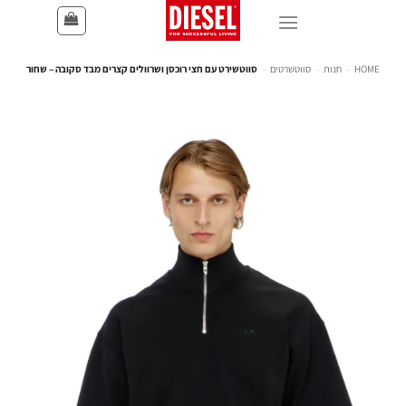
HOME
-
חנות
-
סווטשרטים
-
סווטשירט עם חצי רוכסן ושרוולים קצרים מבד סקובה – שחור