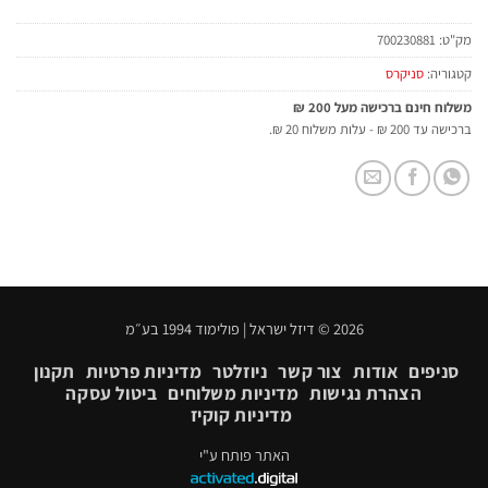
מק"ט:
700230881
קטגוריה:
סניקרס
משלוח חינם ברכישה מעל 200 ₪
ברכישה עד 200 ₪ - עלות משלוח 20 ₪.
2026 © דיזל ישראל | פולימוד 1994 בע״מ
סניפים
אודות
צור קשר
ניוזלטר
מדיניות פרטיות
תקנון
הצהרת נגישות
מדיניות משלוחים
ביטול עסקה
מדיניות קוקיז
האתר פותח ע"י