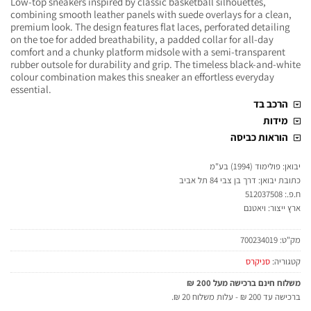
Low-top sneakers inspired by classic basketball silhouettes,
combining smooth leather panels with suede overlays for a clean,
premium look. The design features flat laces, perforated detailing
on the toe for added breathability, a padded collar for all-day
comfort and a chunky platform midsole with a semi-transparent
rubber outsole for durability and grip. The timeless black-and-white
colour combination makes this sneaker an effortless everyday
essential.
הרכב בד
מידות
הוראות כביסה
יבואן: פולימוד (1994) בע"מ
כתובת יבואן: דרך בן צבי 84 תל אביב
ח.פ.: 512037508
ארץ ייצור: ויאטנם
מק"ט:
700234019
קטגוריה:
סניקרס
משלוח חינם ברכישה מעל 200 ₪
ברכישה עד 200 ₪ - עלות משלוח 20 ₪.