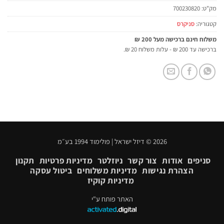
מק"ט:
700230820
קטגוריה:
סניקרס
משלוח חינם ברכישה מעל 200 ₪
ברכישה עד 200 ₪ - עלות משלוח 20 ₪.
2026 © דיזל ישראל | פולימוד 1994 בע״מ
סניפים
אודות
צור קשר
ניוזלטר
מדיניות פרטיות
תקנון
הצהרת נגישות
מדיניות משלוחים
ביטול עסקה
מדיניות קוקיז
האתר פותח ע"י