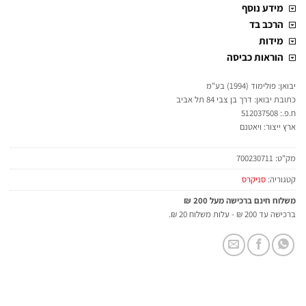
מידע נוסף
הרכב בד
מידות
הוראות כביסה
יבואן: פולימוד (1994) בע"מ
כתובת יבואן: דרך בן צבי 84 תל אביב
ח.פ.: 512037508
ארץ ייצור: ויאטנם
מק"ט:
700230711
קטגוריה:
סניקרס
משלוח חינם ברכישה מעל 200 ₪
ברכישה עד 200 ₪ - עלות משלוח 20 ₪.