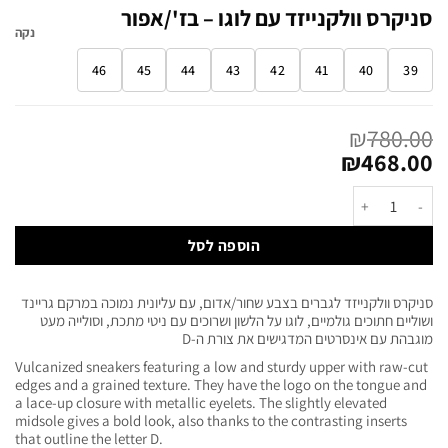
סניקרס וולקנייזד עם לוגו – בז'/אפור
נקה
46
45
44
43
42
41
40
39
₪
780.00
₪
468.00
הוספה לסל
סניקרס וולקנייזד לגברים בצבע שחור/אדום, עם עליונית נמוכה במרקם גריינד
ושוליים חתוכים גולמיים, לוגו על הלשון ושרוכים עם ניטי מתכת, וסולייה מעט
מוגבהת עם אינסרטים המדגישים את צורת ה-D
Vulcanized sneakers featuring a low and sturdy upper with raw-cut
edges and a grained texture. They have the logo on the tongue and
a lace-up closure with metallic eyelets. The slightly elevated
midsole gives a bold look, also thanks to the contrasting inserts
that outline the letter D.