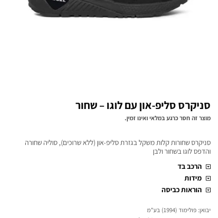
סניקרס סליפ-און עם לוגו – שחור
מוצר זה חסר כרגע במלאי ואינו זמין.
סניקרס שחורות קלות משקל בגזרת סליפ-און (ללא שרוכים), סוליה שחורה
והדפס לוגו בשחור ולבן
הרכב בד
מידות
הוראות כביסה
יבואן: פולימוד (1994) בע"מ