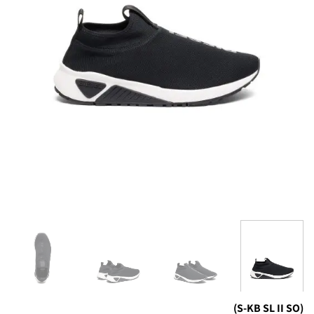
(S-KB SL II SO)