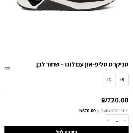
סניקרס סליפ-און עם לוגו – שחור לבן
נקה
46
45
₪
720.00
מחיר חבר מועדון:
670.00
₪
הוספה לסל