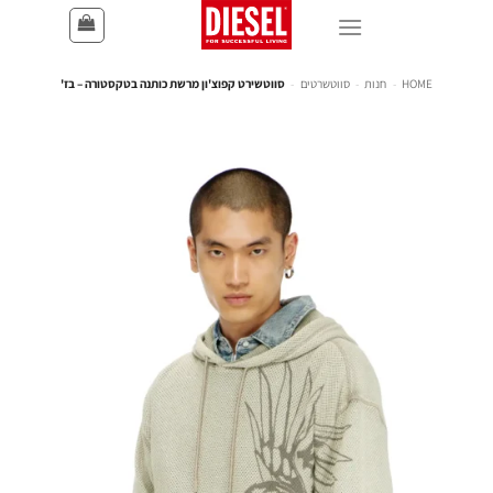
HOME
-
חנות
-
סווטשרטים
-
סווטשירט קפוצ'ון מרשת כותנה בטקסטורה – בז'