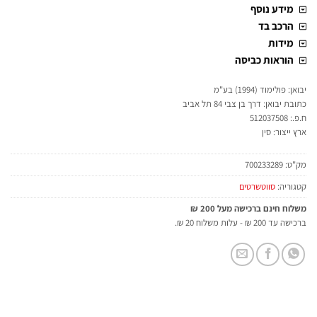
מידע נוסף
הרכב בד
מידות
הוראות כביסה
יבואן: פולימוד (1994) בע"מ
כתובת יבואן: דרך בן צבי 84 תל אביב
ח.פ.: 512037508
ארץ ייצור: סין
מק"ט:
700233289
קטגוריה:
סווטשרטים
משלוח חינם ברכישה מעל 200 ₪
ברכישה עד 200 ₪ - עלות משלוח 20 ₪.