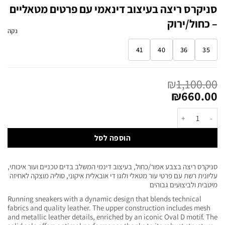
סניקרס ריצה בעיצוב דינאמי עם פרטים מטאליים
– כחול/ירוק
נקה
41
40
36
35
₪
1,100.00
₪
660.00
הוספה לסל
סניקרס ריצה בצבע אפור/כחול, בעיצוב דינמי המשלב בדים טכניים ועור איכותי,
עליונית רשת עם פרטי עור מטאלי ולוגו די אובאלית איקוני, סוליה מוצקה לאחיזה
מיטבית ולביצועים גבוהים
Running sneakers with a dynamic design that blends technical
fabrics and quality leather. The upper construction includes mesh
and metallic leather details, enriched by an iconic Oval D motif. The