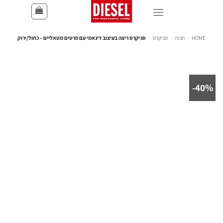
HOME
-
חנות
-
סניקרס
-
סניקרס ריצה בעיצוב דינאמי עם פרטים מטאליים – כחול/ירוק
40%-