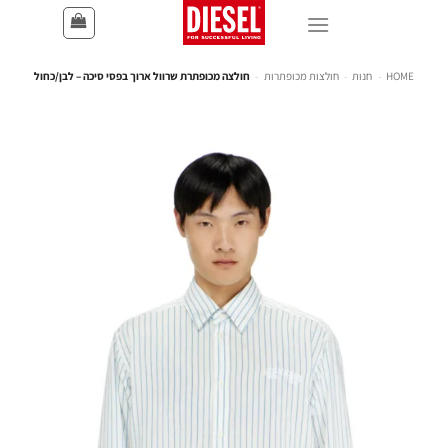
HOME
-
חנות
-
חולצות מכופתרות
-
חולצה מכופתרת שרוול ארוך בפסי סיכה – לבן/כחול