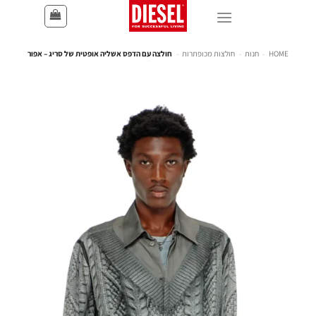
HOME
-
חנות
-
חולצות מכופתרות
-
חולצה עם הדפס אשליה אופטית של סריג – אפור