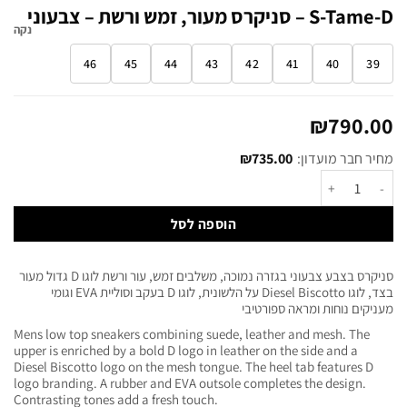
S-Tame-D – סניקרס מעור, זמש ורשת – צבעוני
נקה
46
45
44
43
42
41
40
39
₪
790.00
מחיר חבר מועדון:
735.00
₪
הוספה לסל
סניקרס בצבע צבעוני בגזרה נמוכה, משלבים זמש, עור ורשת לוגו D גדול מעור
בצד, לוגו Diesel Biscotto על הלשונית, לוגו D בעקב וסוליית EVA וגומי
מעניקים נוחות ומראה ספורטיבי
Mens low top sneakers combining suede, leather and mesh. The
upper is enriched by a bold D logo in leather on the side and a
Diesel Biscotto logo on the mesh tongue. The heel tab features D
logo branding. A rubber and EVA outsole completes the design.
Contrasting tones add a fresh touch.