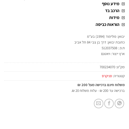
מידע נוסף
הרכב בד
מידות
הוראות כביסה
יבואן: פולימוד (1994) בע"מ
כתובת יבואן: דרך בן צבי 84 תל אביב
ח.פ.: 512037508
ארץ ייצור: ויאטנם
מק"ט:
700234070
קטגוריה:
סניקרס
משלוח חינם ברכישה מעל 200 ₪
ברכישה עד 200 ₪ - עלות משלוח 20 ₪.