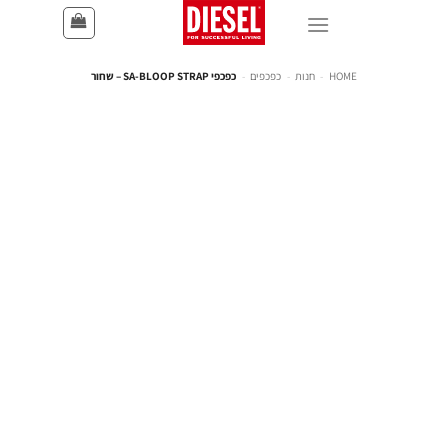
HOME
-
חנות
-
כפכפים
-
כפכפי SA-BLOOP STRAP – שחור