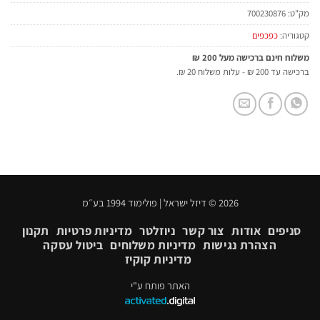
מק"ט:
700230876
קטגוריה:
כפכפים
משלוח חינם ברכישה מעל 200 ₪
ברכישה עד 200 ₪ - עלות משלוח 20 ₪.
2026 © דיזל ישראל | פולימוד 1994 בע״מ
סניפים
אודות
צור קשר
ניוזלטר
מדיניות פרטיות
תקנון
הצהרת נגישות
מדיניות משלוחים
ביטול עסקה
מדיניות קוקיז
האתר פותח ע"י