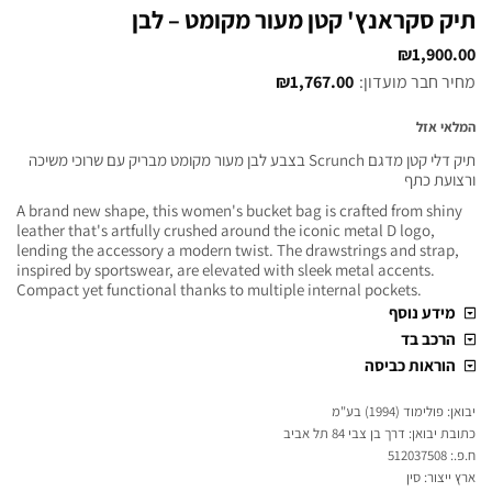
תיק סקראנץ' קטן מעור מקומט – לבן
₪
1,900.00
מחיר חבר מועדון:
1,767.00
₪
המלאי אזל
תיק דלי קטן מדגם Scrunch בצבע לבן מעור מקומט מבריק עם שרוכי משיכה
ורצועת כתף
A brand new shape, this women's bucket bag is crafted from shiny
leather that's artfully crushed around the iconic metal D logo,
lending the accessory a modern twist. The drawstrings and strap,
inspired by sportswear, are elevated with sleek metal accents.
Compact yet functional thanks to multiple internal pockets.
מידע נוסף
הרכב בד
הוראות כביסה
יבואן: פולימוד (1994) בע"מ
כתובת יבואן: דרך בן צבי 84 תל אביב
ח.פ.: 512037508
ארץ ייצור: סין