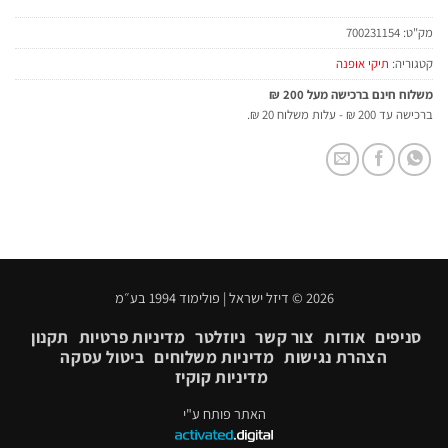
מק"ט:
700231154
קטגוריה:
תיקי אופנה
משלוח חינם ברכישה מעל 200 ₪
ברכישה עד 200 ₪ - עלות משלוח 20 ₪.
2026 © דיזל ישראל | פולימוד 1994 בע״מ
סניפים
אודות
צור קשר
ניוזלטר
מדיניות פרטיות
תקנון
הצהרת נגישות
מדיניות משלוחים
ביטול עסקה
מדיניות קוקיז
האתר פותח ע"י