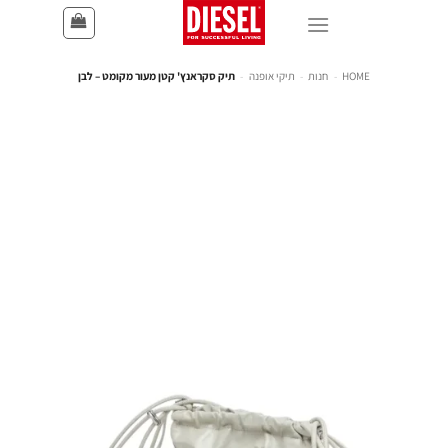
HOME
-
חנות
-
תיקי אופנה
-
תיק סקראנץ' קטן מעור מקומט – לבן