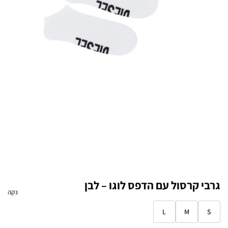
גרבי קרסול עם הדפס לוגו – לבן
נקה
L
M
S