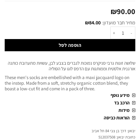
₪
90.00
מחיר חבר מועדון:
84.00
₪
הוספה לסל
שלושה זוגות גרבי סניקרס נמוכות לגברים בצבע לבן, עשויות מתערובת כותנה
אורגנית אלסטית וממותגות עם הדפס לוגו על הסוליה
These men's socks are embellished with a maxi jacquard logo on
the instep. Made from a soft, stretchy organic cotton blend, they
boast a low-cut fit and come in a pack of three.
מידע נוסף
הרכב בד
מידות
הוראות כביסה
יבואן: דרך בן צבי 84 תל אביב
כתובת יבואן: 512037508