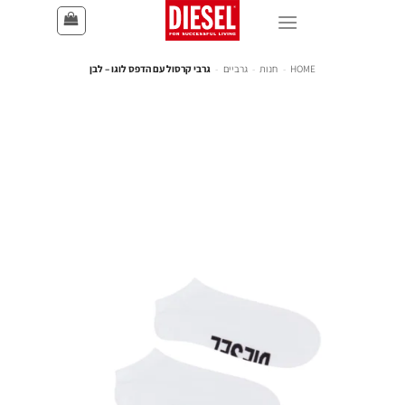
HOME
-
חנות
-
גרביים
-
גרבי קרסול עם הדפס לוגו – לבן