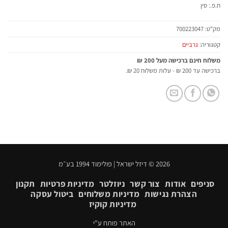
ח.פ.: סין
מק"ט:
700223047
קטגוריה:
גרביים
משלוח חינם ברכישה מעל 200 ₪
ברכישה עד 200 ₪ - עלות משלוח 20 ₪.
2026 © דיזל ישראל | פולימוד 1994 בע״מ
סניפים
אודות
צור קשר
ניוזלטר
מדיניות פרטיות
תקנון
הצהרת נגישות
מדיניות משלוחים
ביטול עסקה
מדיניות קוקיז
האתר פותח ע"י