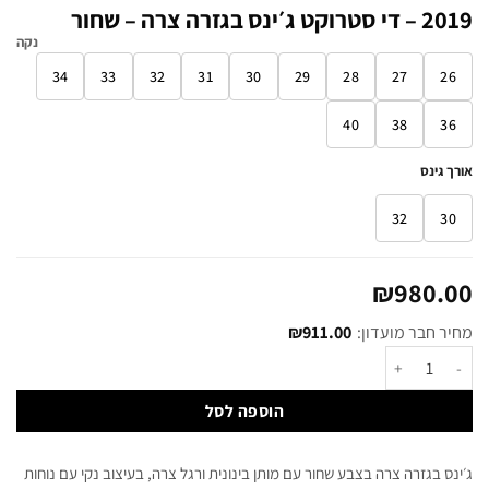
2019 – די סטרוקט ג׳ינס בגזרה צרה – שחור
נקה
34
33
32
31
30
29
28
27
26
40
38
36
אורך גינס
32
30
₪
980.00
מחיר חבר מועדון:
911.00
₪
הוספה לסל
ג׳ינס בגזרה צרה בצבע שחור עם מותן בינונית ורגל צרה, בעיצוב נקי עם נוחות