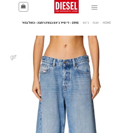
HOME
-
חנות
-
ג'ינס
-
1996 – די סייר ג׳ינס בגזרה רחבה – כחול בהיר