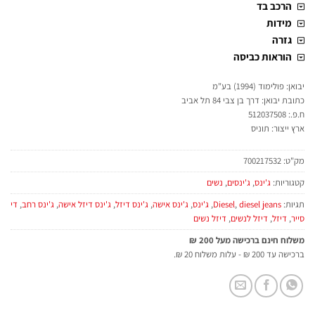
הרכב בד
מידות
גזרה
הוראות כביסה
יבואן: פולימוד (1994) בע"מ
כתובת יבואן: דרך בן צבי 84 תל אביב
ח.פ.: 512037508
ארץ ייצור: תוניס
מק"ט:
700217532
קטגוריות:
ג'ינס
,
ג'ינסים
,
נשים
תגיות:
diesel jeans
,
Diesel
,
ג'ינס
,
ג'ינס אישה
,
ג'ינס דיזל
,
ג'ינס דיזל אישה
,
ג'ינס רחב
,
די
סייר
,
דיזל
,
דיזל לנשים
,
דיזל נשים
משלוח חינם ברכישה מעל 200 ₪
ברכישה עד 200 ₪ - עלות משלוח 20 ₪.