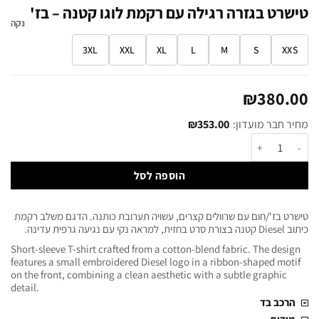
טישרט בגזרה רגילה עם רקמת לוגו קטנה – בז'
נקה
3XL
XXL
XL
L
M
S
XXS
₪
380.00
מחיר חבר מועדון:
353.00
₪
הוספה לסל
טישרט בז'/חום עם שרוולים קצרים, עשויה תערובת כותנה. הדגם משלב רקמת
כיתוב Diesel קטנה בצורת סרט בחזית, למראה נקי עם נגיעה גרפית עדינה.
Short-sleeve T-shirt crafted from a cotton-blend fabric. The design
features a small embroidered Diesel logo in a ribbon-shaped motif
on the front, combining a clean aesthetic with a subtle graphic
detail.
הרכב בד