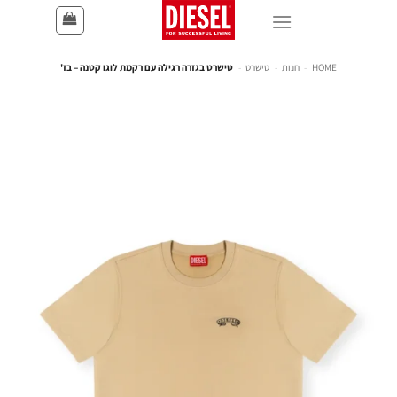
HOME
-
חנות
-
טישרט
-
טישרט בגזרה רגילה עם רקמת לוגו קטנה – בז'