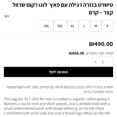
טישרט בגזרה רגילה עם פאץ׳ לוגו רקום שרוול
קצר – קרם
נקה
3XL
XXL
XL
L
M
S
₪
490.00
מחיר חבר מועדון:
456.00
₪
הוספה לסל
טישרט בגזרה רגילה בצבע קרם עם מראה נקי ומדויק, פאץ׳ לוגו רקום שמוסיף
נגיעה ממותגת עדינה
This regular-fit T-shirt for men is crafted in organic cotton jersey It
features a round neck and short sleeves, and is embellished with a
small embroidered patch with Diesel lettering on the left chest
Completed with small side slits and a Diesel logo detail on the left