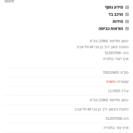
seam
מידע נוסף
הרכב בד
מידות
הוראות כביסה
יבואן: פולימוד (1994) בע"מ
כתובת יבואן: דרך בן צבי 84 תל אביב
ח.פ.: 512037508
ארץ ייצור: בולגריה
מק"ט:
700233403
קטגוריה:
טישרט
ע.ל.ר 11/2025
יבואן: פולימוד (1994) בע"מ
כתובת היבואן: דרך בן צבי 84 תל אביב
ח.פ.:512037508
ארץ יצור: בולגריה