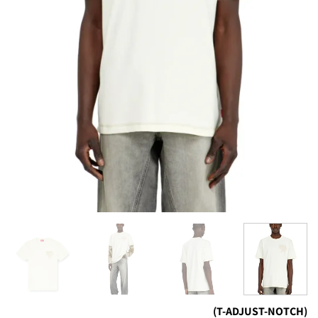
(T-ADJUST-NOTCH)