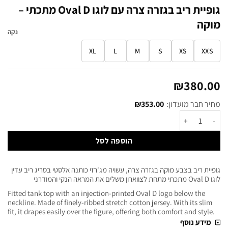
גופיית ריב בגזרה צרה עם לוגו Oval D מתכתי –
מוקה
נקה
XL
L
M
S
XS
XXS
₪
380.00
מחיר חבר מועדון:
353.00
₪
הוספה לסל
גופיית ריב בצבע מוקה בגזרה צרה, עשויה מג'רזי כותנה אלסטי בסריג ריב עדין
לוגו Oval D מתכתי מתחת לצווארון משלים את המראה הנקי והמודרני
Fitted tank top with an injection-printed Oval D logo below the
neckline. Made of finely-ribbed stretch cotton jersey. With its slim
fit, it drapes easily over the figure, offering both comfort and style.
מידע נוסף