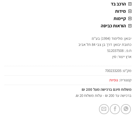
הרכב בד
מידות
קיימות
הוראות כביסה
יבואן: פולימוד (1994) בע"מ
כתובת יבואן: דרך בן צבי 84 תל אביב
ח.פ.: 512037508
ארץ ייצור: סין
מק"ט:
700233205
קטגוריה:
גופיות
משלוח חינם ברכישה מעל 200 ₪
ברכישה עד 200 ₪ - עלות משלוח 20 ₪.