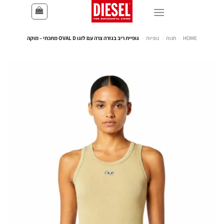
HOME
-
חנות
-
גופיות
-
גופיית ריב בגזרה צרה עם לוגו OVAL D מתכתי – מוקה