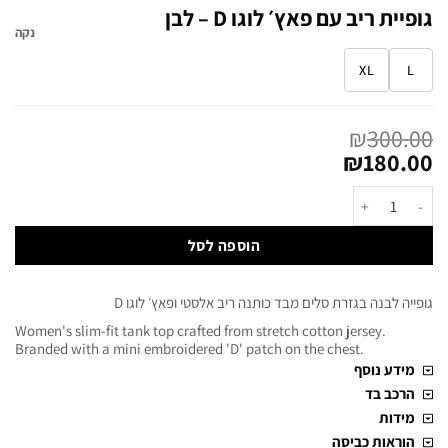
גופיית ריב עם פאץ׳ לוגו D – לבן
נקה
XL
L
₪
300.00
₪
180.00
הוספה לסל
גופייה לבנה בגזרת סלים מבד כותנה ריב אלסטי ופאץ׳ לוגו D
Women's slim-fit tank top crafted from stretch cotton jersey.
Branded with a mini embroidered 'D' patch on the chest.
מידע נוסף
הרכב בד
מידות
הוראות כביסה