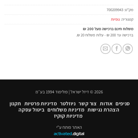
מק"ט:
700209943
קטגוריה:
גופיות
משלוח חינם ברכישה מעל 200 ₪
ברכישה עד 200 ₪ - עלות משלוח 20 ₪.
2026 © דיזל ישראל | פולימוד 1994 בע״מ
סניפים
אודות
צור קשר
ניוזלטר
מדיניות פרטיות
תקנון
הצהרת נגישות
מדיניות משלוחים
ביטול עסקה
מדיניות קוקיז
האתר פותח ע"י