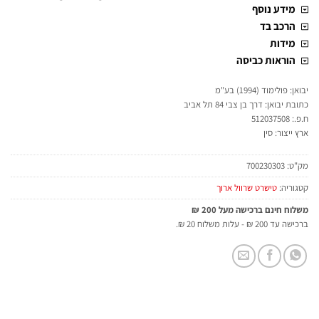
מידע נוסף
הרכב בד
מידות
הוראות כביסה
יבואן: פולימוד (1994) בע"מ
כתובת יבואן: דרך בן צבי 84 תל אביב
ח.פ.: 512037508
ארץ ייצור: סין
מק"ט:
700230303
קטגוריה:
טישרט שרוול ארוך
משלוח חינם ברכישה מעל 200 ₪
ברכישה עד 200 ₪ - עלות משלוח 20 ₪.