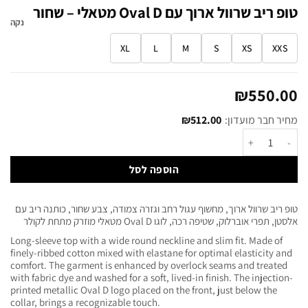
טופ ריב שרוול ארוך עם Oval D מטאלי – שחור
נקה
XL
L
M
S
XS
XXS
₪
550.00
מחיר חבר מועדון:
512.00
₪
הוספה לסל
טופ ריב שרוול ארוך, מחשוף עגול רחב וגזרה צמודה, צבע שחור, כותנה ריב עם
אלסטן, תפרי אוברלוק, שטיפה רכה, לוגו Oval D מטאלי מוזרק מתחת לקולר
Long-sleeve top with a wide round neckline and slim fit. Made of
finely-ribbed cotton mixed with elastane for optimal elasticity and
comfort. The garment is enhanced by overlock seams and treated
with fabric dye and washed for a soft, lived-in finish. The injection-
printed metallic Oval D logo placed on the front, just below the
collar, brings a recognizable touch.