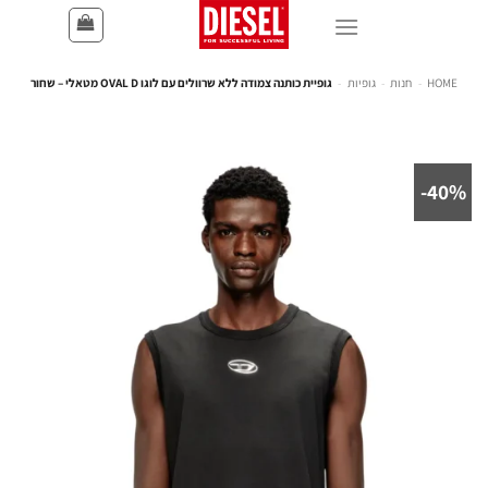
HOME
-
חנות
-
גופיות
-
גופיית כותנה צמודה ללא שרוולים עם לוגו OVAL D מטאלי – שחור
40%-