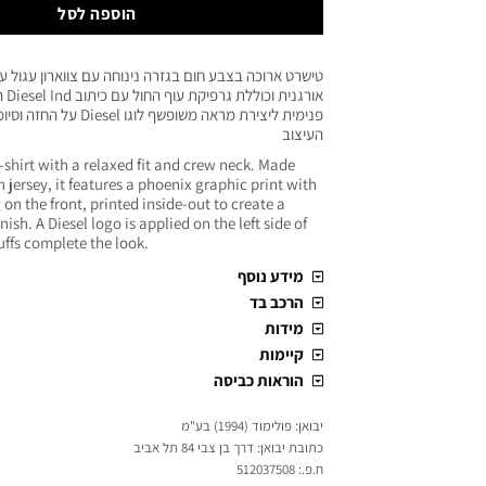
הוספה לסל
טישרט ארוכה בצבע חום בגזרה נינוחה עם צווארון עגול עש
אורג
פנימית ליצירת מראה משופשף לו
העיצוב
-shirt with a relaxed fit and crew neck. Made
 jersey, it features a phoenix graphic print with
g on the front, printed inside-out to create a
nish. A Diesel logo is applied on the left side of
uffs complete the look.
מידע נוסף
הרכב בד
מידות
קיימות
הוראות כביסה
יבואן: פולימוד (1994) בע"מ
כתובת יבואן: דרך בן צבי 84 תל אביב
ח.פ.: 512037508