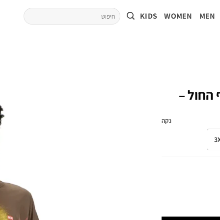
KIDS
WOMEN
MEN
 החול –
נקה
3