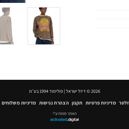
2026 © דיזל ישראל | פולימוד 1994 בע״מ
זלטר
מדיניות פרטיות
תקנון
הצהרת נגישות
מדיניות משלוחים
האתר פותח ע"י