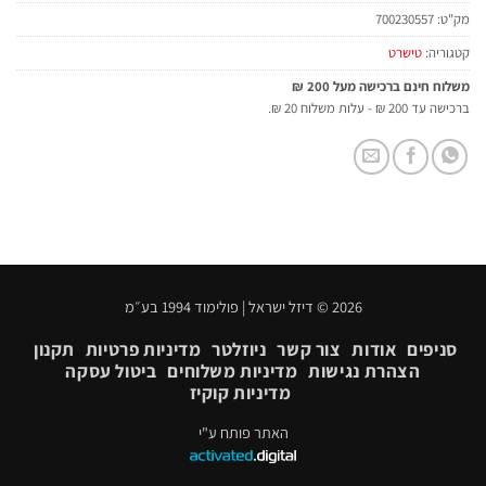
מק"ט:
700230557
קטגוריה:
טישרט
משלוח חינם ברכישה מעל 200 ₪
ברכישה עד 200 ₪ - עלות משלוח 20 ₪.
2026 © דיזל ישראל | פולימוד 1994 בע״מ
סניפים
אודות
צור קשר
ניוזלטר
מדיניות פרטיות
תקנון
הצהרת נגישות
מדיניות משלוחים
ביטול עסקה
מדיניות קוקיז
האתר פותח ע"י