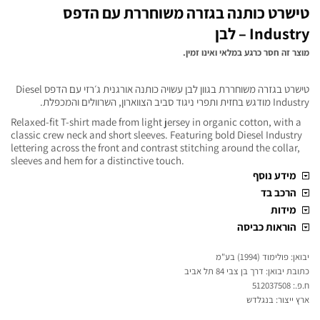
טישרט כותנה בגזרה משוחררת עם הדפס
Industry – לבן
מוצר זה חסר כרגע במלאי ואינו זמין.
טישרט בגזרה משוחררת בגוון לבן עשויה כותנה אורגנית ג׳רזי עם הדפס Diesel
Industry מודגש בחזית ותפרי ניגוד סביב הצווארון, השרוולים והמכפלת.
Relaxed-fit T-shirt made from light jersey in organic cotton, with a
classic crew neck and short sleeves. Featuring bold Diesel Industry
lettering across the front and contrast stitching around the collar,
sleeves and hem for a distinctive touch.
מידע נוסף
הרכב בד
מידות
הוראות כביסה
יבואן: פולימוד (1994) בע"מ
כתובת יבואן: דרך בן צבי 84 תל אביב
ח.פ.: 512037508
ארץ ייצור: בנגלדש