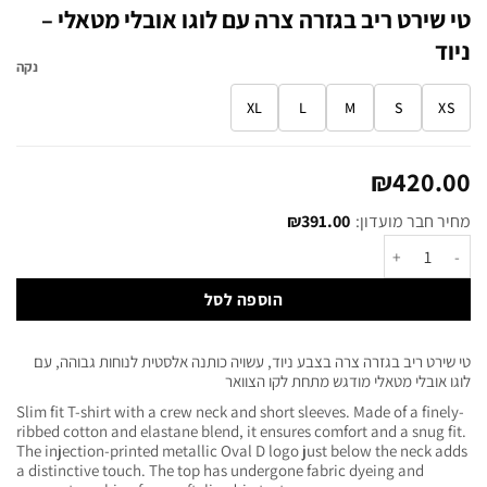
טי שירט ריב בגזרה צרה עם לוגו אובלי מטאלי –
ניוד
נקה
XL
L
M
S
XS
₪
420.00
מחיר חבר מועדון:
391.00
₪
הוספה לסל
טי שירט ריב בגזרה צרה בצבע ניוד, עשויה כותנה אלסטית לנוחות גבוהה, עם
לוגו אובלי מטאלי מודגש מתחת לקו הצוואר
Slim fit T-shirt with a crew neck and short sleeves. Made of a finely-
ribbed cotton and elastane blend, it ensures comfort and a snug fit.
The injection-printed metallic Oval D logo just below the neck adds
a distinctive touch. The top has undergone fabric dyeing and