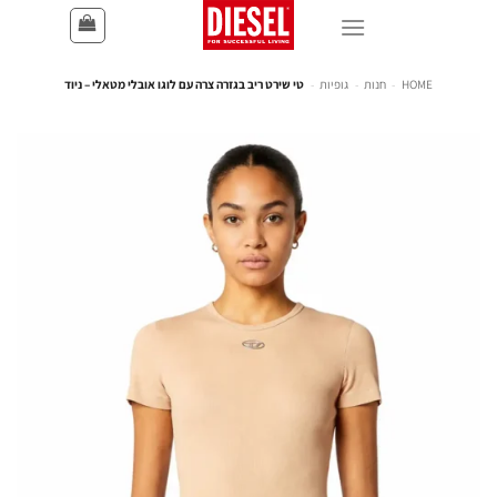
HOME
-
חנות
-
גופיות
-
טי שירט ריב בגזרה צרה עם לוגו אובלי מטאלי – ניוד